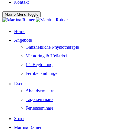
Kontakt
Mobile Menu Toggle
Home
Angebote
Ganzheitliche Physiotherapie
Mentoring & Heilarbeit
1:1 Begleitung
Fernbehandlungen
Events
Abendseminare
Tagesseminare
Ferienseminare
Shop
Martina Rainer