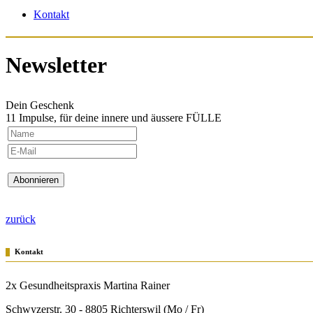
Kontakt
Newsletter
Dein Geschenk
11 Impulse, für deine innere und äussere FÜLLE
Abonnieren
zurück
Kontakt
2x Gesundheitspraxis Martina Rainer
Schwyzerstr. 30 - 8805 Richterswil (Mo / Fr)