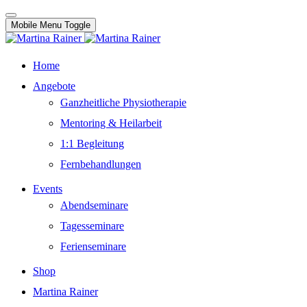
Mobile Menu Toggle
Home
Angebote
Ganzheitliche Physiotherapie
Mentoring & Heilarbeit
1:1 Begleitung
Fernbehandlungen
Events
Abendseminare
Tagesseminare
Ferienseminare
Shop
Martina Rainer