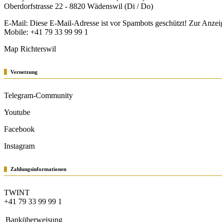
Oberdorfstrasse 22 - 8820 Wädenswil (Di / Do)
E-Mail:
Diese E-Mail-Adresse ist vor Spambots geschützt! Zur Anzeig
Mobile: +41 79 33 99 99 1
Map Richterswil
Vernetzung
Telegram-Community
Youtube
Facebook
Instagram
Zahlungsinformationen
TWINT
+41 79 33 99 99 1
Banküberweisung