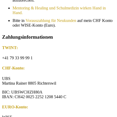
abzubrechen.
Mentoring & Healing und Schulmedizin wirken Hand in
Hand.
Bitte in
Vorauszahlung
für Neukunden
auf mein CHF Konto
oder WISE-Konto (Euro).
Zahlungsinformationen
TWINT:
+41 79 33 99 99 1
CHF-Konto:
UBS
Martina Rainer 8805 Richterswil
BIC: UBSWCHZH80A
IBAN: CH42 0025 2252 1208 5440 C
EURO-Konto: