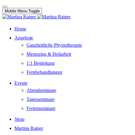
Mobile Menu Toggle
Home
Angebote
Ganzheitliche Physiotherapie
Mentoring & Heilarbeit
1:1 Begleitung
Fernbehandlungen
Events
Abendseminare
Tagesseminare
Ferienseminare
Shop
Martina Rainer