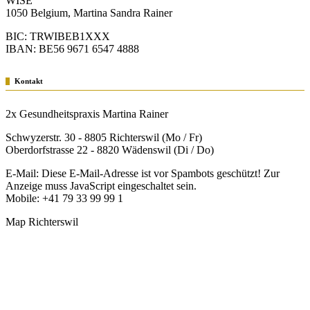
WISE
1050 Belgium, Martina Sandra Rainer
BIC: TRWIBEB1XXX
IBAN: BE56 9671 6547 4888
Kontakt
2x Gesundheitspraxis Martina Rainer
Schwyzerstr. 30 - 8805 Richterswil (Mo / Fr)
Oberdorfstrasse 22 - 8820 Wädenswil (Di / Do)
E-Mail:
Diese E-Mail-Adresse ist vor Spambots geschützt! Zur
Anzeige muss JavaScript eingeschaltet sein.
Mobile: +41 79 33 99 99 1
Map Richterswil