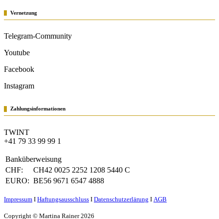
Vernetzung
Telegram-Community
Youtube
Facebook
Instagram
Zahlungsinformationen
TWINT
+41 79 33 99 99 1
Banküberweisung
CHF:
CH42 0025 2252 1208 5440 C
EURO:
BE56 9671 6547 4888
Impressum
Ι
Haftungsausschluss
Ι
Datenschutzerlärung
Ι
AGB
Copyright © Martina Rainer 2026