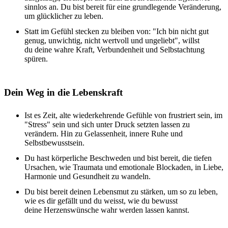
sinnlos an. Du bist bereit für eine grundlegende
Veränderung,
um glücklicher zu leben.
Statt im
Gefühl stecken zu bleiben von: "Ich bin nicht gut
genug, unwichtig, nicht wertvoll und ungeliebt", willst
du
deine wahre Kraft, Verbundenheit und Selbstachtung
spüren.
Dein Weg in die Lebenskraft
Ist es Zeit, alte wiederkehrende Gefühle von frustriert sein, im
"Stress" sein und sich unter Druck setzten lassen zu
verändern. Hin zu
Gelassenheit, innere Ruhe und
Selbstbewusstsein.
Du hast körperliche Beschweden und bist bereit, die tiefen
Ursachen, wie Traumata und
emotionale Blockaden,
in Liebe,
Harmonie und Gesundheit zu wandeln.
Du bist bereit deinen Lebensmut zu stärken, um so zu leben,
wie es dir gefällt und du weisst, wie du bewusst
deine
Herzenswünsche wahr werden lassen kannst
.