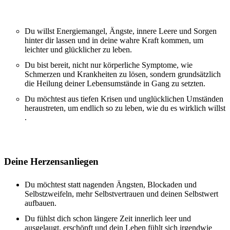
Du willst Energiemangel, Ängste, innere Leere und Sorgen
hinter dir lassen und
in deine wahre Kraft kommen, um
leichter und glücklicher zu leben.
Du bist bereit, nicht nur körperliche Symptome, wie
Schmerzen und Krankheiten zu lösen, sondern grundsätzlich
die
Heilung deiner Lebensumstände in Gang zu setzten.
Du möchtest aus tiefen Krisen und unglücklichen Umständen
heraustreten,
um endlich so zu leben, wie du es wirklich willst
.
Deine Herzensanliegen
Du möchtest statt nagenden Ängsten, Blockaden und
Selbstzweifeln,
mehr Selbstvertrauen und deinen Selbstwert
aufbauen.
Du fühlst dich schon längere Zeit innerlich leer und
ausgelaugt, erschöpft und dein Leben fühlt sich irgendwie