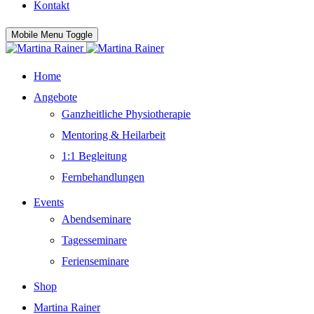
Kontakt
Mobile Menu Toggle
Home
Angebote
Ganzheitliche Physiotherapie
Mentoring & Heilarbeit
1:1 Begleitung
Fernbehandlungen
Events
Abendseminare
Tagesseminare
Ferienseminare
Shop
Martina Rainer