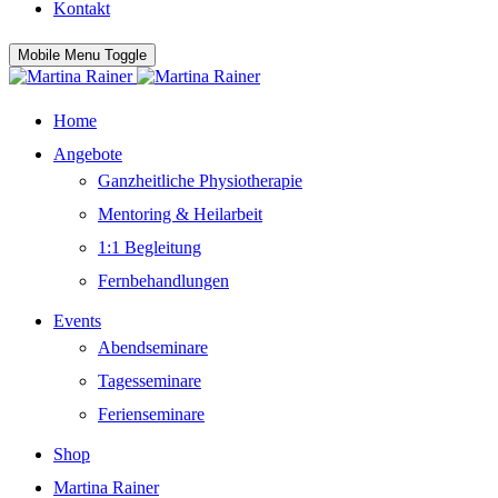
Kontakt
Mobile Menu Toggle
Home
Angebote
Ganzheitliche Physiotherapie
Mentoring & Heilarbeit
1:1 Begleitung
Fernbehandlungen
Events
Abendseminare
Tagesseminare
Ferienseminare
Shop
Martina Rainer