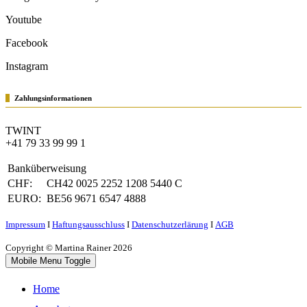
Youtube
Facebook
Instagram
Zahlungsinformationen
TWINT
+41 79 33 99 99 1
Banküberweisung
CHF:
CH42 0025 2252 1208 5440 C
EURO:
BE56 9671 6547 4888
Impressum
Ι
Haftungsausschluss
Ι
Datenschutzerlärung
Ι
AGB
Copyright © Martina Rainer 2026
Mobile Menu Toggle
Home