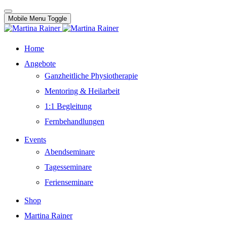
Mobile Menu Toggle
Home
Angebote
Ganzheitliche Physiotherapie
Mentoring & Heilarbeit
1:1 Begleitung
Fernbehandlungen
Events
Abendseminare
Tagesseminare
Ferienseminare
Shop
Martina Rainer