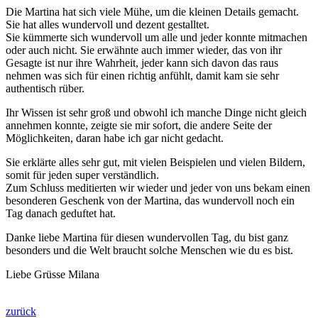
Die Martina hat sich viele Mühe, um die kleinen Details gemacht.
Sie hat alles wundervoll und dezent gestalltet.
Sie kümmerte sich wundervoll um alle und jeder konnte mitmachen
oder auch nicht. Sie erwähnte auch immer wieder, das von ihr
Gesagte ist nur ihre Wahrheit, jeder kann sich davon das raus
nehmen was sich für einen richtig anfühlt, damit kam sie sehr
authentisch rüber.
Ihr Wissen ist sehr groß und obwohl ich manche Dinge nicht gleich
annehmen konnte, zeigte sie mir sofort, die andere Seite der
Möglichkeiten, daran habe ich gar nicht gedacht.
Sie erklärte alles sehr gut, mit vielen Beispielen und vielen Bildern,
somit für jeden super verständlich.
Zum Schluss meditierten wir wieder und jeder von uns bekam einen
besonderen Geschenk von der Martina, das wundervoll noch ein
Tag danach geduftet hat.
Danke liebe Martina für diesen wundervollen Tag, du bist ganz
besonders und die Welt braucht solche Menschen wie du es bist.
Liebe Grüsse Milana
zurück