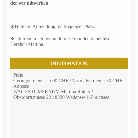
der wir mitwirken.
☀️Bitte um Anmeldung, da bregenzer Platz.
🍀Ich freue mich, wenn du mit Freunden dabei bist.
Herzlich Martina
INFORMATION
Preis
Geringverdiener 25.00 CHF / Normalverdiener 30 CHF
Adresse
WACHSTUMSRAUM Martina Rainer /
Oberdorftstrasse 22 / 8820 Wädenswil /Zürichsee