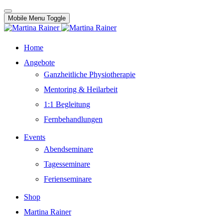
Mobile Menu Toggle
Home
Angebote
Ganzheitliche Physiotherapie
Mentoring & Heilarbeit
1:1 Begleitung
Fernbehandlungen
Events
Abendseminare
Tagesseminare
Ferienseminare
Shop
Martina Rainer