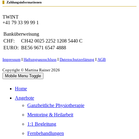
Zahlungsinformationen
TWINT
+41 79 33 99 99 1
Banküberweisung
CHF:
CH42 0025 2252 1208 5440 C
EURO:
BE56 9671 6547 4888
Impressum
Ι
Haftungsausschluss
Ι
Datenschutzerlärung
Ι
AGB
Copyright © Martina Rainer 2026
Mobile Menu Toggle
Home
Angebote
Ganzheitliche Physiotherapie
Mentoring & Heilarbeit
1:1 Begleitung
Fernbehandlungen