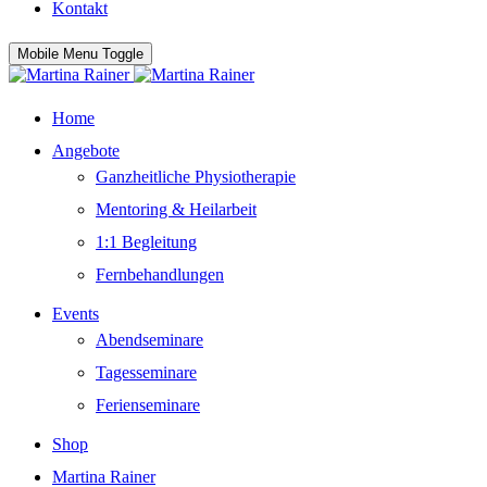
Kontakt
Mobile Menu Toggle
Home
Angebote
Ganzheitliche Physiotherapie
Mentoring & Heilarbeit
1:1 Begleitung
Fernbehandlungen
Events
Abendseminare
Tagesseminare
Ferienseminare
Shop
Martina Rainer