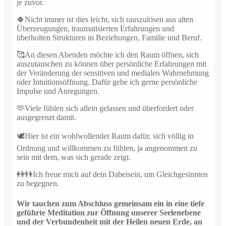
je zuvor.
🍀Nicht immer ist dies leicht, sich rauszulösen aus alten
Überzeugungen, traumatisierten Erfahrungen und
überholten Strukturen in Beziehungen, Familie und Beruf.
🥰An diesen Abenden möchte ich den Raum öffnen, sich
auszutauschen zu können über persönliche Erfahrungen mit
der Veränderung der sensitiven und medialen Wahrnehmung
oder Intuitionsöffnung. Dafür gebe ich gerne persönliche
Impulse und Anregungen.
🫶Viele fühlen sich allein gelassen und überfordert oder
ausgegrenzt damit.
🕊Hier ist ein wohlwollender Raum dafür, sich völlig in
Ordnung und willkommen zu fühlen, ja angenommen zu
sein mit dem, was sich gerade zeigt.
👭👫Ich freue mich auf dein Dabeisein, um Gleichgesinnten
zu begegnen.
Wir tauchen zum Abschluss gemeinsam ein in eine tiefe
geführte Meditation zur Öffnung unserer Seelenebene
und der Verbundenheit mit der Heilen neuen Erde, an