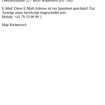
Oberdorfstrasse 22 - 8820 Wädenswil (Di / Do)
E-Mail:
Diese E-Mail-Adresse ist vor Spambots geschützt! Zur
Anzeige muss JavaScript eingeschaltet sein.
Mobile: +41 79 33 99 99 1
Map Richterswil