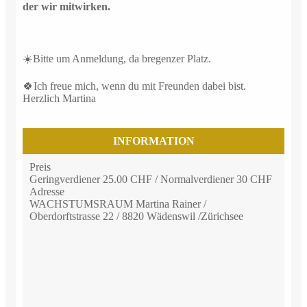
der wir mitwirken.
☀️Bitte um Anmeldung, da bregenzer Platz.
🍀Ich freue mich, wenn du mit Freunden dabei bist.
Herzlich Martina
INFORMATION
Preis
Geringverdiener 25.00 CHF / Normalverdiener 30 CHF
Adresse
WACHSTUMSRAUM Martina Rainer /
Oberdorftstrasse 22 / 8820 Wädenswil /Zürichsee