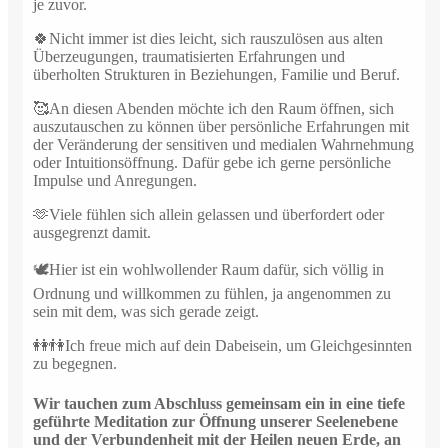
je zuvor.
🍀Nicht immer ist dies leicht, sich rauszulösen aus alten
Überzeugungen, traumatisierten Erfahrungen und
überholten Strukturen in Beziehungen, Familie und Beruf.
🥰An diesen Abenden möchte ich den Raum öffnen, sich
auszutauschen zu können über persönliche Erfahrungen mit
der Veränderung der sensitiven und medialen Wahrnehmung
oder Intuitionsöffnung. Dafür gebe ich gerne persönliche
Impulse und Anregungen.
🫶Viele fühlen sich allein gelassen und überfordert oder
ausgegrenzt damit.
🕊Hier ist ein wohlwollender Raum dafür, sich völlig in
Ordnung und willkommen zu fühlen, ja angenommen zu
sein mit dem, was sich gerade zeigt.
👭👫Ich freue mich auf dein Dabeisein, um Gleichgesinnten
zu begegnen.
Wir tauchen zum Abschluss gemeinsam ein in eine tiefe
geführte Meditation zur Öffnung unserer Seelenebene
und der Verbundenheit mit der Heilen neuen Erde, an