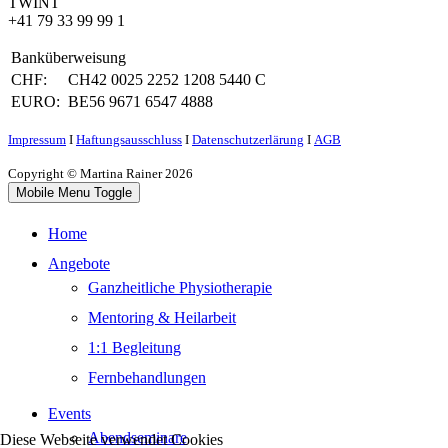
TWINT
+41 79 33 99 99 1
Banküberweisung
CHF:
CH42 0025 2252 1208 5440 C
EURO:
BE56 9671 6547 4888
Impressum
Ι
Haftungsausschluss
Ι
Datenschutzerlärung
Ι
AGB
Copyright © Martina Rainer 2026
Mobile Menu Toggle
Home
Angebote
Ganzheitliche Physiotherapie
Mentoring & Heilarbeit
1:1 Begleitung
Fernbehandlungen
Events
Abendseminare
Diese Webseite verwendet Cookies