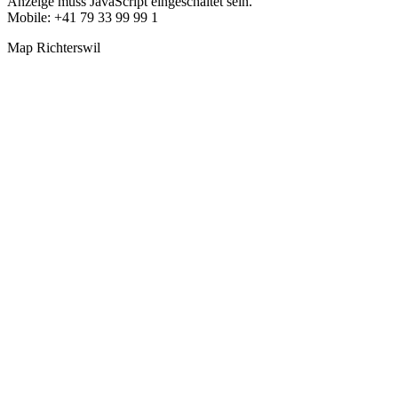
Anzeige muss JavaScript eingeschaltet sein.
Mobile: +41 79 33 99 99 1
Map Richterswil