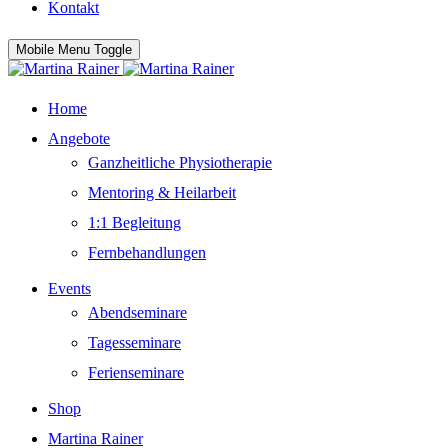
Kontakt
Mobile Menu Toggle
Home
Angebote
Ganzheitliche Physiotherapie
Mentoring & Heilarbeit
1:1 Begleitung
Fernbehandlungen
Events
Abendseminare
Tagesseminare
Ferienseminare
Shop
Martina Rainer