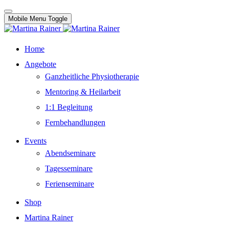
Mobile Menu Toggle
Home
Angebote
Ganzheitliche Physiotherapie
Mentoring & Heilarbeit
1:1 Begleitung
Fernbehandlungen
Events
Abendseminare
Tagesseminare
Ferienseminare
Shop
Martina Rainer